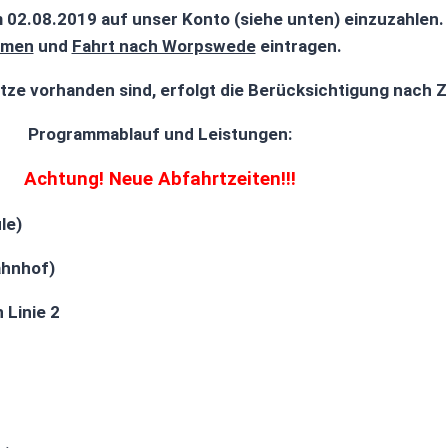
um 02.08.2019 auf unser Konto (siehe unten) einzuzahle
amen
und
Fahrt nach Worpswede
eintragen.
ze vorhanden sind, erfolgt die Berücksichtigung nach 
Programmablauf und Leistungen:
Achtung! Neue Abfahrtzeiten!!!
le)
hnhof)
Linie 2