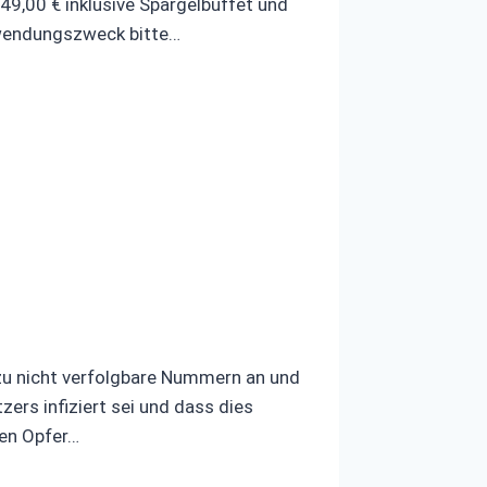
,00 € inklusive Spargelbuffet und
rwendungszweck bitte…
ezu nicht verfolgbare Nummern an und
ers infiziert sei und dass dies
len Opfer…