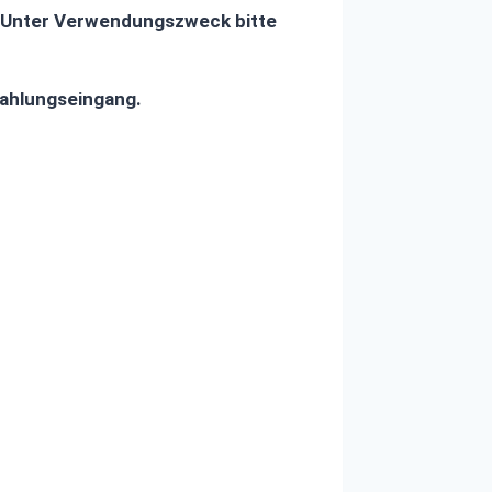
n. Unter Verwendungszweck bitte
Zahlungseingang.