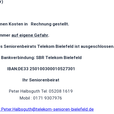
r)
enen Kosten in Rechnung gestellt.
 immer
auf eigene Gefahr
.
s Seniorenbeirats Telekom Bielefeld ist ausgeschlossen
Bankverbindung: SBR Telekom Bielefeld
IBAN:DE33 250100300010527301
Ihr Seniorenbeirat
Peter Halbsguth Tel: 05208 1619
Mobil : 0171 9307976
:Peter.Halbsguth@telekom-senioren-bielefeld.de