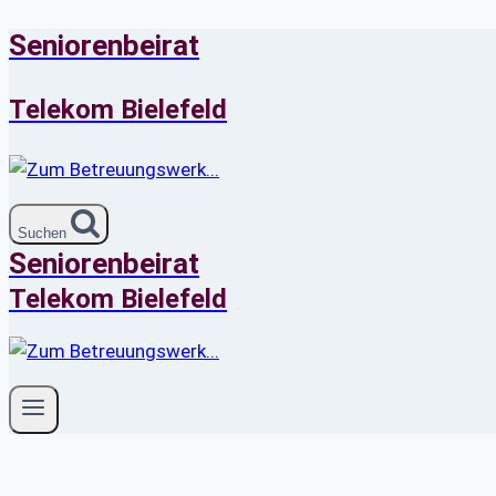
Seniorenbeirat
Zum
Inhalt
springen
Telekom Bielefeld
Suchen
Seniorenbeirat
Telekom Bielefeld