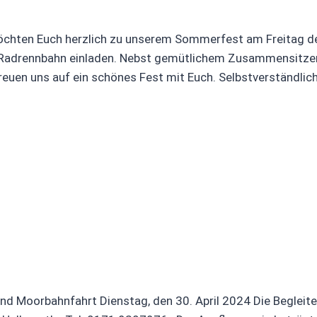
möchten Euch herzlich zu unserem Sommerfest am Freitag de
/Radrennbahn einladen. Nebst gemütlichem Zusammensitze
 freuen uns auf ein schönes Fest mit Euch. Selbstverständlic
 Moorbahnfahrt Dienstag, den 30. April 2024 Die Begleiter