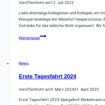
Veröffentlicht am
12. Juli 2022
Liebe ehemalige Kolleginnen und Kollegen, wir 
Kleingartenanlage Am Meierhof Heeperstrasse 
Getränke für das leibliche Wohl organisiert. Wir
Sommerfest
Weiterlesen
Freitag
19.
August
2022
News
Erste Tagesfahrt 2024
Veröffentlicht am
9. März 2024
21. April 2025
Erste Tagesfahrt 2024 Spargelhof Winkelmann und