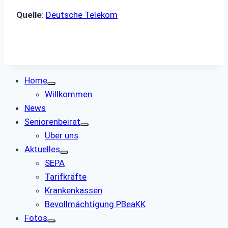
Quelle
:
Deutsche Telekom
Home
Willkommen
News
Seniorenbeirat
Über uns
Aktuelles
SEPA
Tarifkräfte
Krankenkassen
Bevollmächtigung PBeaKK
Fotos