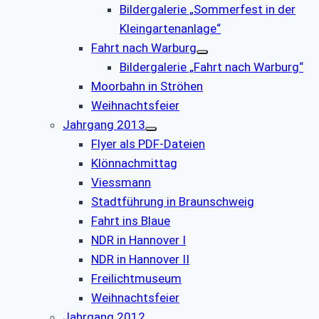
Bildergalerie „Sommerfest in der
Kleingartenanlage“
Fahrt nach Warburg
Bildergalerie „Fahrt nach Warburg“
Moorbahn in Ströhen
Weihnachtsfeier
Jahrgang 2013
Flyer als PDF-Dateien
Klönnachmittag
Viessmann
Stadtführung in Braunschweig
Fahrt ins Blaue
NDR in Hannover I
NDR in Hannover II
Freilichtmuseum
Weihnachtsfeier
Jahrgang 2012