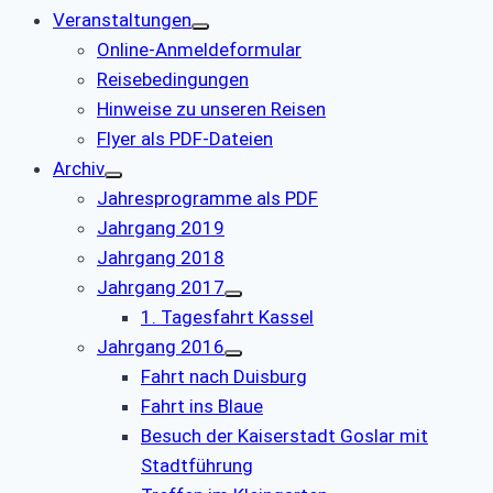
Veranstaltungen
Online-Anmeldeformular
Reisebedingungen
Hinweise zu unseren Reisen
Flyer als PDF-Dateien
Archiv
Jahresprogramme als PDF
Jahrgang 2019
Jahrgang 2018
Jahrgang 2017
1. Tagesfahrt Kassel
Jahrgang 2016
Fahrt nach Duisburg
Fahrt ins Blaue
Besuch der Kaiserstadt Goslar mit
Stadtführung