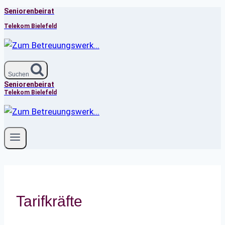
Seniorenbeirat
Zum
Inhalt
Telekom Bielefeld
springen
Suchen
Seniorenbeirat
Telekom Bielefeld
Tarifkräfte