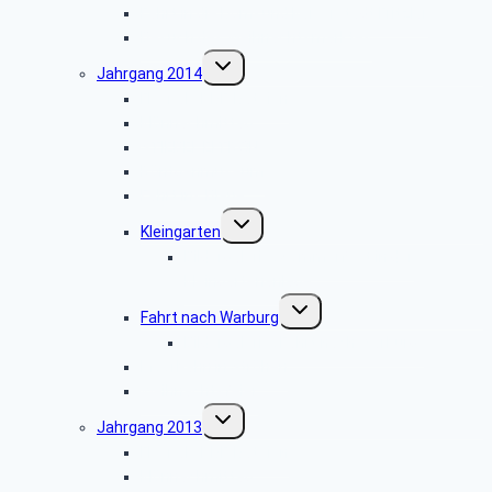
Fahrt in die Dom- und Kaiserstadt Fritzlar
Besuch des Weihnachtsmarktes
Untermenü
Jahrgang 2014
umschalten
Flyer als PDF-Dateien
Klönnachmittag
STIEBEL ELTRON
Röntgenmuseum
Fahrt ins Blaue
Untermenü
Kleingarten
umschalten
Bildergalerie „Sommerfest in der
Kleingartenanlage“
Untermenü
Fahrt nach Warburg
umschalten
Bildergalerie „Fahrt nach Warburg“
Moorbahn in Ströhen
Weihnachtsfeier
Untermenü
Jahrgang 2013
umschalten
Flyer als PDF-Dateien
Klönnachmittag