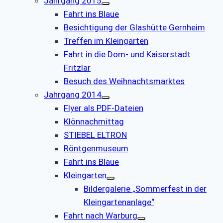
Jahrgang 2015
Fahrt ins Blaue
Besichtigung der Glashütte Gernheim
Treffen im Kleingarten
Fahrt in die Dom- und Kaiserstadt
Fritzlar
Besuch des Weihnachtsmarktes
Jahrgang 2014
Flyer als PDF-Dateien
Klönnachmittag
STIEBEL ELTRON
Röntgenmuseum
Fahrt ins Blaue
Kleingarten
Bildergalerie „Sommerfest in der
Kleingartenanlage“
Fahrt nach Warburg