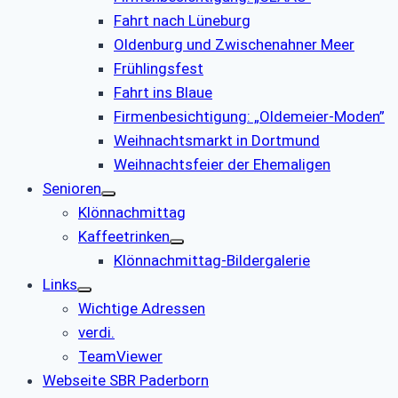
Fahrt nach Lüneburg
Oldenburg und Zwischenahner Meer
Frühlingsfest
Fahrt ins Blaue
Firmenbesichtigung: „Oldemeier-Moden”
Weihnachtsmarkt in Dortmund
Weihnachtsfeier der Ehemaligen
Senioren
Klönnachmittag
Kaffeetrinken
Klönnachmittag-Bildergalerie
Links
Wichtige Adressen
verdi.
TeamViewer
Webseite SBR Paderborn