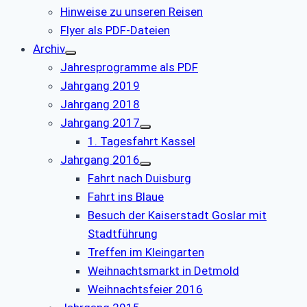
Hinweise zu unseren Reisen
Flyer als PDF-Dateien
Archiv
Jahresprogramme als PDF
Jahrgang 2019
Jahrgang 2018
Jahrgang 2017
1. Tagesfahrt Kassel
Jahrgang 2016
Fahrt nach Duisburg
Fahrt ins Blaue
Besuch der Kaiserstadt Goslar mit
Stadtführung
Treffen im Kleingarten
Weihnachtsmarkt in Detmold
Weihnachtsfeier 2016