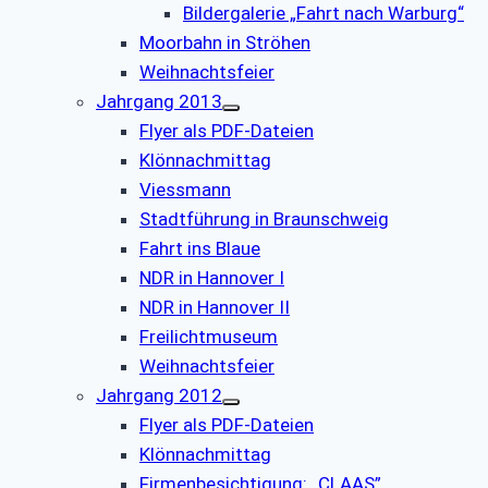
Bildergalerie „Fahrt nach Warburg“
Moorbahn in Ströhen
Weihnachtsfeier
Jahrgang 2013
Flyer als PDF-Dateien
Klönnachmittag
Viessmann
Stadtführung in Braunschweig
Fahrt ins Blaue
NDR in Hannover I
NDR in Hannover II
Freilichtmuseum
Weihnachtsfeier
Jahrgang 2012
Flyer als PDF-Dateien
Klönnachmittag
Firmenbesichtigung: „CLAAS”